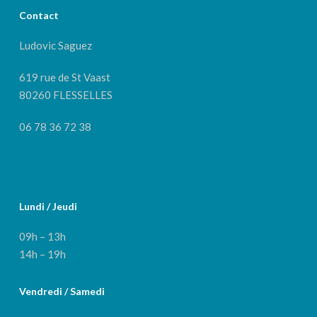
Contact
Ludovic Saguez
619 rue de St Vaast
80260 FLESSELLES
06 78 36 72 38
Lundi / Jeudi
09h – 13h
14h – 19h
Vendredi / Samedi