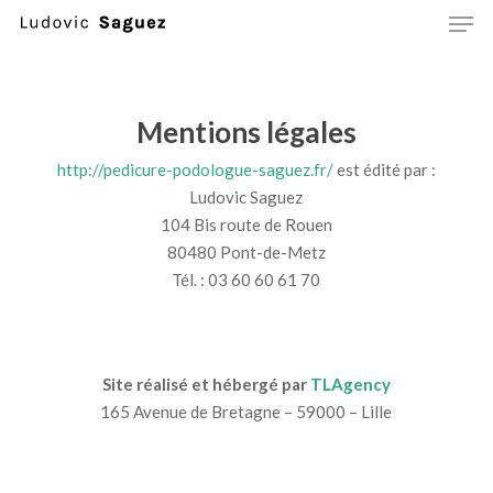
Men
Skip
to
main
content
Mentions légales
http://pedicure-podologue-saguez.fr/
est édité par :
Ludovic Saguez
104 Bis route de Rouen
80480 Pont-de-Metz
Tél. : 03 60 60 61 70
Site réalisé et hébergé par
TLAgency
165 Avenue de Bretagne – 59000 – Lille